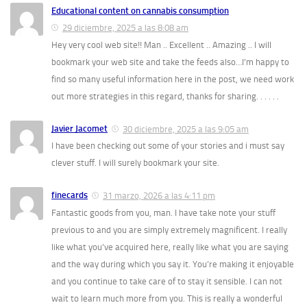
Educational content on cannabis consumption
29 diciembre, 2025 a las 8:08 am
Hey very cool web site!! Man .. Excellent .. Amazing .. I will
bookmark your web site and take the feeds also…I’m happy to
find so many useful information here in the post, we need work
out more strategies in this regard, thanks for sharing. . . . . .
Javier Jacomet
30 diciembre, 2025 a las 9:05 am
I have been checking out some of your stories and i must say
clever stuff. I will surely bookmark your site.
finecards
31 marzo, 2026 a las 4:11 pm
Fantastic goods from you, man. I have take note your stuff
previous to and you are simply extremely magnificent. I really
like what you’ve acquired here, really like what you are saying
and the way during which you say it. You’re making it enjoyable
and you continue to take care of to stay it sensible. I can not
wait to learn much more from you. This is really a wonderful