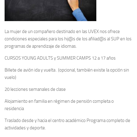
La mujer de un compañero destinado en las UVEX nos ofrece
condiciones especiales para los hij@s de los afiliad@s al SUP en los
programas de aprendizaje de idiomas.
CURSOS YOUNG ADULTS y SUMMER CAMPS 12 a 17 años
Billete de avión ida y vuelta . (opcional, también existe la opción sin
vuelo)
20 lecciones semanales de clase
Alojamiento en familia en régimen de pensión completa o
residencia
Traslado desde y hacia el centro académico Programa completo de
actividades y deporte.