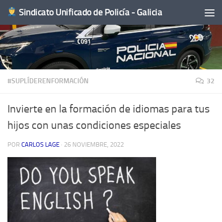
Sindicato Unificado de Policía - Galicia
Saltar al contenido
#SUPLÍDERENFORMACIÓN
32
Invierte en la formación de idiomas para tus
hijos con unas condiciones especiales
POR
CARLOS LAGE
·
26 NOVIEMBRE, 2022