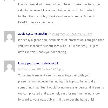
know if I see all of them middle to heart. There may be some
validity however I’ll take maintain opinion till I look into it
further. Good article , thanks and we wish extra! Added to
FeedBurner as effectively
audio systems austin
25 agosto, 2025 a las 3:23 am
It’s really a great and useful piece of information. I am glad that
you just shared this useful info with us. Please stay us up to
date like this. Thank you for sharing.
luxury perfume for date night
4 octubre, 2025 a las 12:14 pm
You actually make it seem so easy together with your
presentation however I in finding this topic to be actually
something that I feel I would by no means understand. It seems
too complicated and extremely vast for me. I’m having a look
forward to your next publish, I’ll try to get the hang of it!