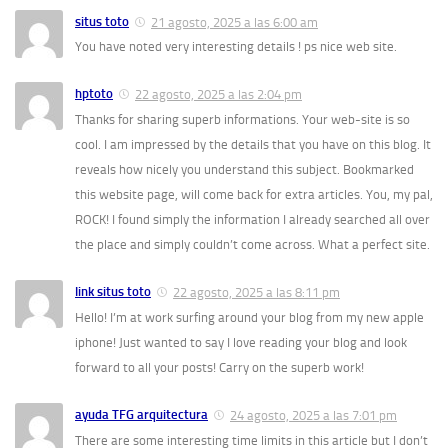
situs toto
21 agosto, 2025 a las 6:00 am
You have noted very interesting details ! ps nice web site.
hptoto
22 agosto, 2025 a las 2:04 pm
Thanks for sharing superb informations. Your web-site is so
cool. I am impressed by the details that you have on this blog. It
reveals how nicely you understand this subject. Bookmarked
this website page, will come back for extra articles. You, my pal,
ROCK! I found simply the information I already searched all over
the place and simply couldn’t come across. What a perfect site.
link situs toto
22 agosto, 2025 a las 8:11 pm
Hello! I’m at work surfing around your blog from my new apple
iphone! Just wanted to say I love reading your blog and look
forward to all your posts! Carry on the superb work!
ayuda TFG arquitectura
24 agosto, 2025 a las 7:01 pm
There are some interesting time limits in this article but I don’t