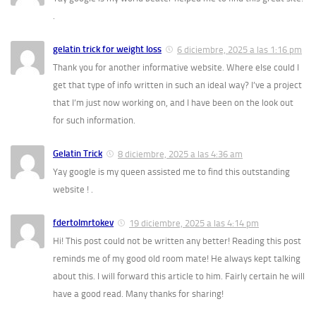
.
gelatin trick for weight loss
6 diciembre, 2025 a las 1:16 pm
Thank you for another informative website. Where else could I
get that type of info written in such an ideal way? I’ve a project
that I’m just now working on, and I have been on the look out
for such information.
Gelatin Trick
8 diciembre, 2025 a las 4:36 am
Yay google is my queen assisted me to find this outstanding
website ! .
fdertolmrtokev
19 diciembre, 2025 a las 4:14 pm
Hi! This post could not be written any better! Reading this post
reminds me of my good old room mate! He always kept talking
about this. I will forward this article to him. Fairly certain he will
have a good read. Many thanks for sharing!