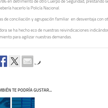
2/86 en detrimento de otro Cuerpo de Seguridad, prestando s
ebería hacerlo la Policía Nacional.
s de conciliación y agrupación familiar
en desventaja con ot
dora se ha hecho eco de nuestras
reivindicaciones indicándo
miento para agilizar nuestras demandas.
by
BIÉN TE PODRÍA GUSTAR...