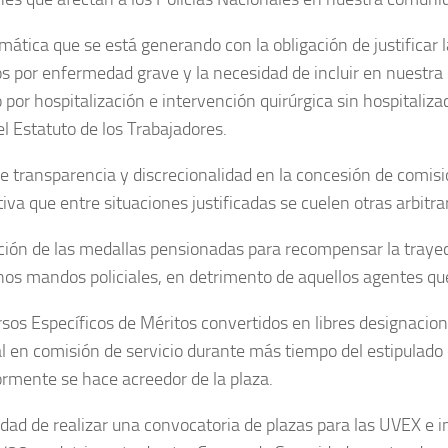
mática que se está generando con la obligación de justificar 
s por enfermedad grave y la necesidad de incluir en nuestra
 por hospitalización e intervención quirúrgica sin hospitaliza
el Estatuto de los Trabajadores.
de transparencia y discrecionalidad en la concesión de comisio
va que entre situaciones justificadas se cuelen otras arbitrar
ación de las medallas pensionadas para recompensar la trayec
nos mandos policiales, en detrimento de aquellos agentes que
sos Específicos de Méritos convertidos en libres designacione
l en comisión de servicio durante más tiempo del estipulado
ormente se hace
acreedor de la plaza.
dad de realizar una convocatoria de plazas para las UVEX e 