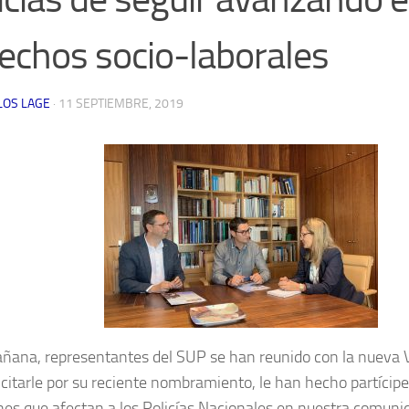
echos socio-laborales
LOS LAGE
·
11 SEPTIEMBRE, 2019
ñana, representantes del SUP se han reunido con la nueva 
licitarle por su reciente nombramiento, le han hecho partícipe
nes que afectan a los Policías Nacionales en nuestra comuni