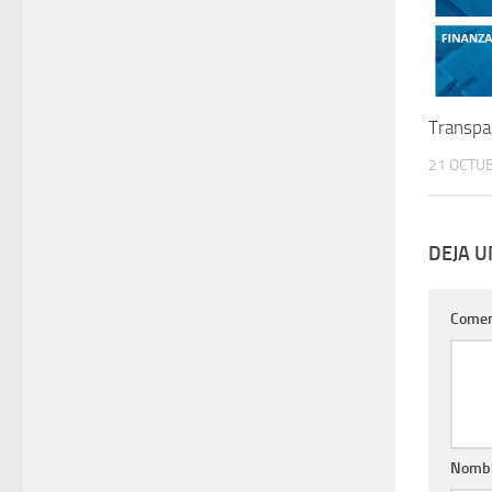
Transpa
21 OCTUB
DEJA 
Comen
Nomb