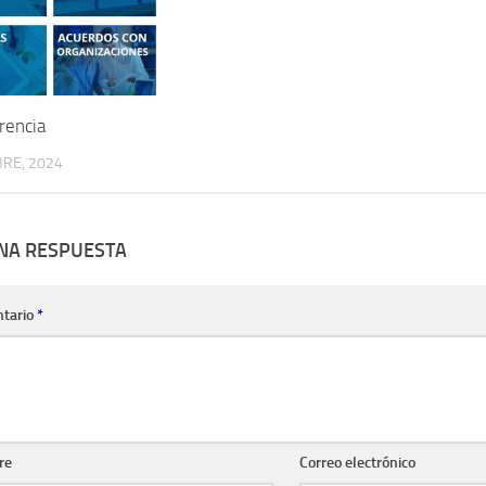
rencia
RE, 2024
UNA RESPUESTA
tario
*
re
Correo electrónico