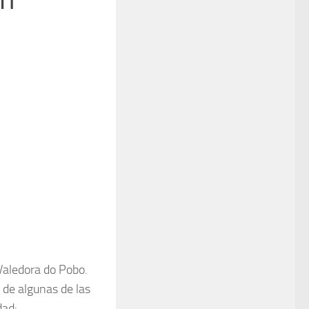
Valedora do Pobo.
 de algunas de las
dad: