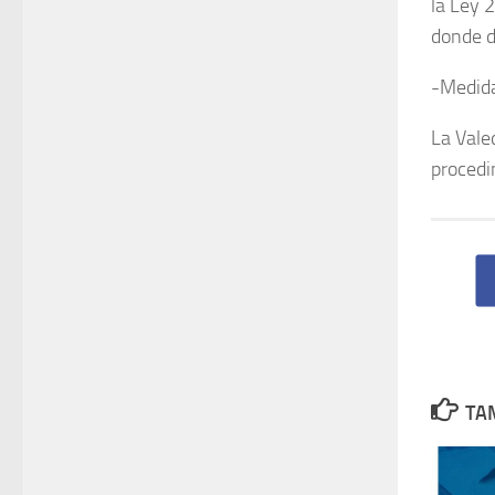
la Ley 
donde d
-Medida
La Vale
procedi
TAM