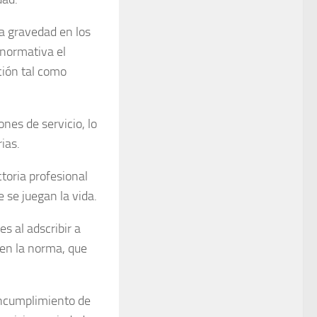
la gravedad en los
 normativa el
ción tal como
nes de servicio, lo
ias.
toria profesional
 se juegan la vida.
s al adscribir a
 en la norma, que
incumplimiento de