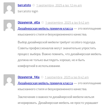
barcatoto
1 septiembre, 2025 a las 12:44 am
barcatoto login
Dizaynersk_ylOa
1 septiembre, 2025 a las 9:42 am
Дизайнерская мебель премиум класса
— это воплощение
изысканного стиля и безукоризненного качества.
Выбор дизайнерской мебели требует особого подхода.
Советы профессионалов могут значительно упростить
процесс выбора. Важно помнить, что дизайнерская мебель
должна не только выглядеть хорошо, но и быть
комфортной в использовании.
Dizaynersk_fjKa
1 septiembre, 2025 a las 9:42 am
Дизайнерская мебель премиум класса
— это воплощение
изысканного стиля и безукоризненного качества.
Заключение о важности дизайнерской мебели нельзя
игнорировать. Дизайнерская мебель не просто украшает