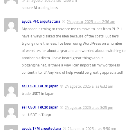
24 agosto, 2025 a las 12:59 am
secure AI trading bots
ayuda PFC arquitectura
24 agosto, 2025 a las 2:36 am
My coder is trying to convince me to move to .net from PHP. I
have always disliked the idea because of the costs. But he’s
tryiong none the less. I’ve been using WordPress on a number
of websites for about a year and am worried about switching to
another platform. I have heard great things about
blogengine.net. Is there a way I can import all my wordpress
content into it? Any kind of help would be greatly appreciated!
sell USDT TRC20 Japan
24 agosto, 2025 a las 6:32 am
trade USDT in Japan
sell USDT TRC20 Japan
24 agosto, 2025 a las 3:25 pm
sell USDT in Tokyo
ayuda TFM arquitectura
24 agosto, 2025 a las 5:56 pm