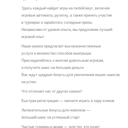
Здесь каждый найдет игры на любой вкус, включая
игровые автоматы, рулетку, а также принять участие
в турнирах и заработать солидные призы.
Независимо от уровня опыта, мы предложим лучший
игровой опыт.
Наше казино предлагает высококачественные
услуги и множество способов выигрыша.
Присоединяйтесь к многим довольным игрокам,
и получите шанс на большие деньги.
Вас ждут щедрые бонусы для увеличения ваших шансов
на успех.
Что отличает нас от других казино?
Быстрая регистрация — начните играть в пару кликов.
Увлекательные бонусы для новичков —
больший шанс на успешный старт.
Частые турниры и акции — для тех, кто хочет