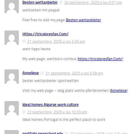
Besten wettanbieter
20 septiembre, 2025 a las 9:57 pm
wettseiten mit paypal
Feel free to visit my page
Besten wettanbieter
Https://tricoloresfan.Com/
21 septiembre, 2025 a las 2:33 am
wett tipps heute
My web page: wettbüro cottbus (
https://tricoloresfan.Com/
)
Anneliese
21 septiembre, 2025 a las 5:58 pm
bester wettanbieter sportwetten
Visit my web page – sieg platz wette pferderennen (
Anneliese
)
Ideal homes Algarve work culture
22 septiembre, 2025 a las 10:33 am
Ideal homes Portugal is the perfect place to work
portfolio.newschool.edu
22 septiembre, 2025 a las 2:24 pm