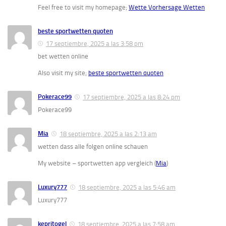
Feel free to visit my homepage;
Wette Vorhersage Wetten
beste sportwetten quoten
17 septiembre, 2025 a las 3:58 pm
bet wetten online
Also visit my site;
beste sportwetten quoten
Pokerace99
17 septiembre, 2025 a las 8:24 pm
Pokerace99
Mia
18 septiembre, 2025 a las 2:13 am
wetten dass alle folgen online schauen
My website – sportwetten app vergleich (
Mia
)
Luxury777
18 septiembre, 2025 a las 5:46 am
Luxury777
kepritogel
18 septiembre, 2025 a las 7:58 am