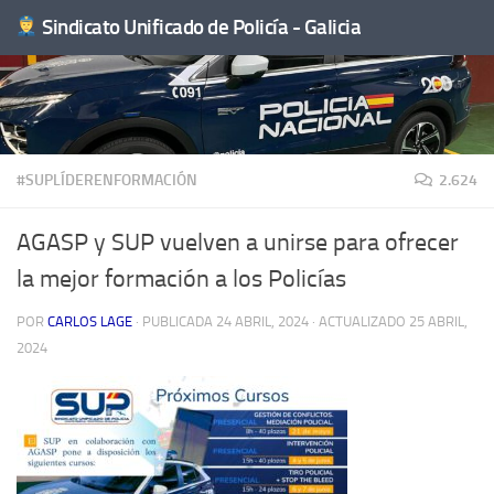
Sindicato Unificado de Policía - Galicia
Saltar al contenido
#SUPLÍDERENFORMACIÓN
2.624
AGASP y SUP vuelven a unirse para ofrecer
la mejor formación a los Policías
POR
CARLOS LAGE
· PUBLICADA
24 ABRIL, 2024
· ACTUALIZADO
25 ABRIL,
2024