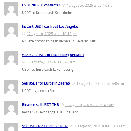
USDT till SEK kontanter
12 agosto, 2025 a las 4:02 pm
USDT to Krona cash Stockholm
Instant USDT cash out Los Angeles
12 agosto, 2025 a las 10:12 pm
Private crypto to cash service in Beverly Hills
Wie man USDT in Luxemburg verkauft
13 agosto, 2025 a las 3:44 am
USDT to Euro cash Luxembourg
Sell USDT for Euros in Zagreb
13 agosto, 2025 a las 4:04 am
USDT u gotovinu Split
Binance sell USDT THB
13 agosto, 2025 a las 9:43 am
best USDT exchange THB Thailand
sell USDT for EUR in Valletta
13 agosto, 2025 a las 10:08 am