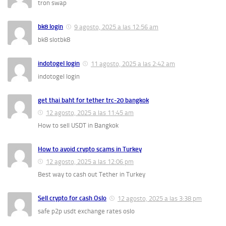
tron swap
bk8 login
9 agosto, 2025 a las 12:56 am
bk8 slotbk8
indotogel login
11 agosto, 2025 a las 2:42 am
indotogel login
get thai baht for tether trc-20 bangkok
12 agosto, 2025 a las 11:45 am
How to sell USDT in Bangkok
How to avoid crypto scams in Turkey
12 agosto, 2025 a las 12:06 pm
Best way to cash out Tether in Turkey
Sell crypto for cash Oslo
12 agosto, 2025 a las 3:38 pm
safe p2p usdt exchange rates oslo