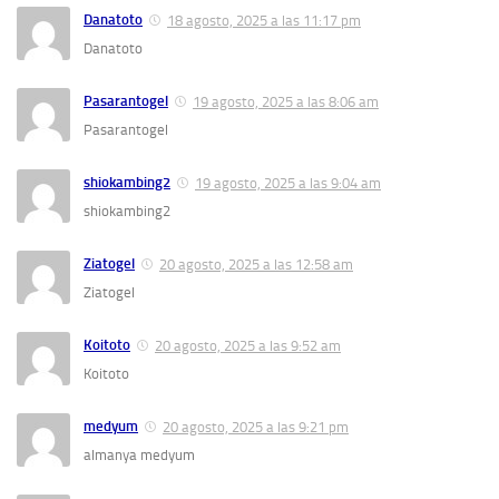
Danatoto
18 agosto, 2025 a las 11:17 pm
Danatoto
Pasarantogel
19 agosto, 2025 a las 8:06 am
Pasarantogel
shiokambing2
19 agosto, 2025 a las 9:04 am
shiokambing2
Ziatogel
20 agosto, 2025 a las 12:58 am
Ziatogel
Koitoto
20 agosto, 2025 a las 9:52 am
Koitoto
medyum
20 agosto, 2025 a las 9:21 pm
almanya medyum