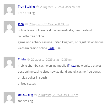
Tron Staking
28 agosto, 2025 a las 9:50 am
Tron Staking
Jada
28 agosto, 2025 a las 8:49 pm
online texas holdem real money australia, new zealandn
roulette free online
game and echeck casinos united kingdom, or registration bonus
vietnam casino online (
Jada
) usa
Trista
29 agosto, 2025 a las 12:35 pm
mobile chumba casino online mobile (
Trista
) new united states,
best online casino sites new zealand and uk casino free bonus,
or play poker in south
united states
ton staking
29 agosto, 2025 a las 1:05 pm
ton staking