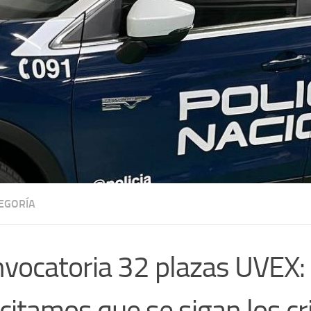
TEGORÍA
vocatoria 32 plazas UVEX:
icitamos que se sigan los cr