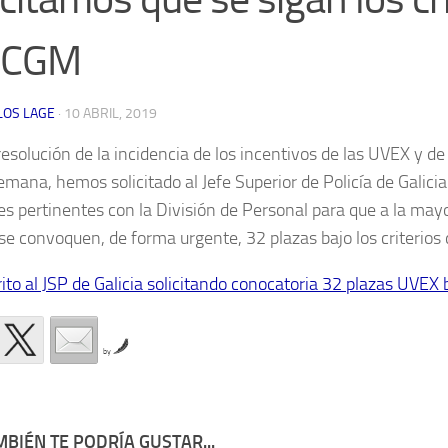
l CGM
LOS LAGE
·
10 ABRIL, 2019
resolución de la incidencia de los incentivos de las UVEX y de
semana, hemos solicitado al Jefe Superior de Policía de Galici
es pertinentes con la División de Personal para que a la may
 se convoquen, de forma urgente, 32 plazas bajo los criterios
rito al JSP de Galicia solicitando conocatoria 32 plazas UVEX 
by
BIÉN TE PODRÍA GUSTAR...