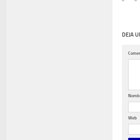
DEJA 
Comen
Nomb
Web